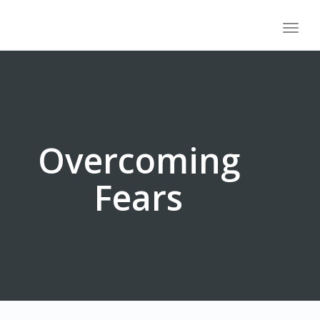
Toggle
Overcoming
Fears